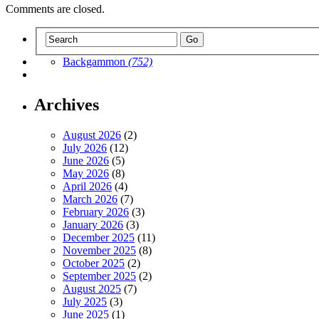
Comments are closed.
Backgammon
(752)
Archives
August 2026
(2)
July 2026
(12)
June 2026
(5)
May 2026
(8)
April 2026
(4)
March 2026
(7)
February 2026
(3)
January 2026
(3)
December 2025
(11)
November 2025
(8)
October 2025
(2)
September 2025
(2)
August 2025
(7)
July 2025
(3)
June 2025
(1)