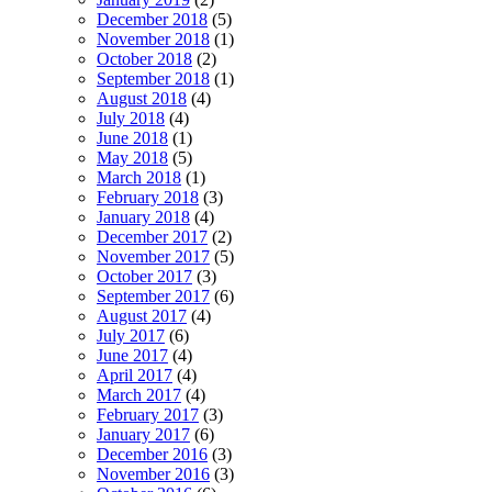
December 2018
(5)
November 2018
(1)
October 2018
(2)
September 2018
(1)
August 2018
(4)
July 2018
(4)
June 2018
(1)
May 2018
(5)
March 2018
(1)
February 2018
(3)
January 2018
(4)
December 2017
(2)
November 2017
(5)
October 2017
(3)
September 2017
(6)
August 2017
(4)
July 2017
(6)
June 2017
(4)
April 2017
(4)
March 2017
(4)
February 2017
(3)
January 2017
(6)
December 2016
(3)
November 2016
(3)