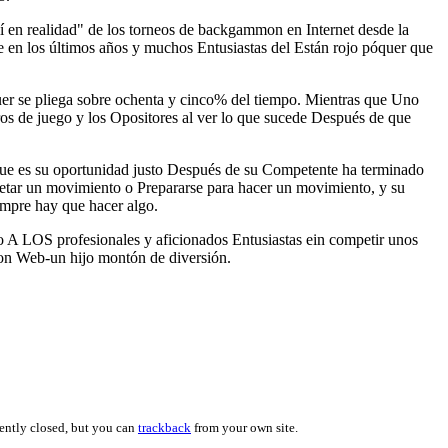
í en realidad" de los torneos de backgammon en Internet desde la
e en los últimos años y muchos Entusiastas del Están rojo póquer que
er se pliega sobre ochenta y cinco% del tiempo. Mientras que Uno
os de juego y los Opositores al ver lo que sucede Después de que
que es su oportunidad justo Después de su Competente ha terminado
ar un movimiento o Prepararse para hacer un movimiento, y su
empre hay que hacer algo.
 A LOS profesionales y aficionados Entusiastas ein competir unos
mon Web-un hijo montón de diversión.
rently closed, but you can
trackback
from your own site.