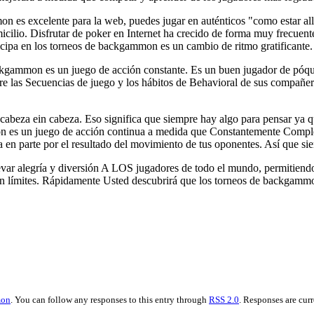
n es excelente para la web, puedes jugar en auténticos "como estar all
cilio. Disfrutar de poker en Internet ha crecido de forma muy frecuent
ipa en los torneos de backgammon es un cambio de ritmo gratificante.
kgammon es un juego de acción constante. Es un buen jugador de póqu
re las Secuencias de juego y los hábitos de Behavioral de sus compañer
abeza ein cabeza. Eso significa que siempre hay algo para pensar ya 
es un juego de acción continua a medida que Constantemente Complet
 en parte por el resultado del movimiento de tus oponentes. Así que si
r alegría y diversión A LOS jugadores de todo el mundo, permitiendo
sin límites. Rápidamente Usted descubrirá que los torneos de backgam
on
. You can follow any responses to this entry through
RSS 2.0
. Responses are cur