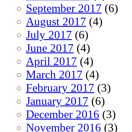
September 2017
(6)
August 2017
(4)
July 2017
(6)
June 2017
(4)
April 2017
(4)
March 2017
(4)
February 2017
(3)
January 2017
(6)
December 2016
(3)
November 2016
(3)