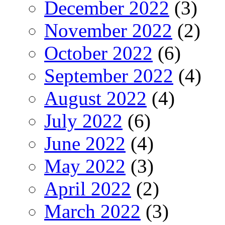
December 2022
(3)
November 2022
(2)
October 2022
(6)
September 2022
(4)
August 2022
(4)
July 2022
(6)
June 2022
(4)
May 2022
(3)
April 2022
(2)
March 2022
(3)