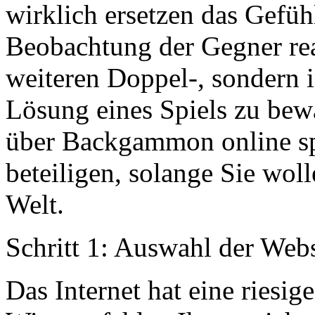
wirklich ersetzen das Gefüh
Beobachtung der Gegner rea
weiteren Doppel-, sondern i
Lösung eines Spiels zu bew
über Backgammon online spi
beteiligen, solange Sie wol
Welt.
Schritt 1: Auswahl der Webs
Das Internet hat eine riesig