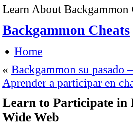
Learn About Backgammon C
Backgammon Cheats
Home
«
Backgammon su pasado – 
Aprender a participar en c
Learn to Participate 
Wide Web