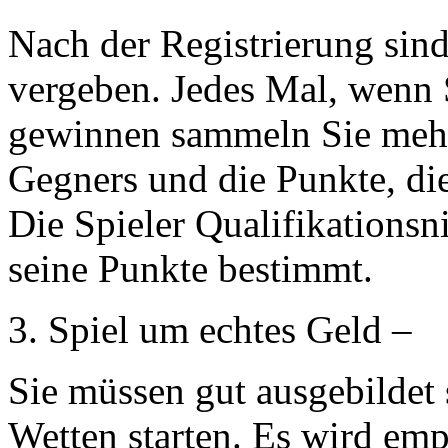
Nach der Registrierung sin
vergeben. Jedes Mal, wenn S
gewinnen sammeln Sie mehr 
Gegners und die Punkte, die
Die Spieler Qualifikations
seine Punkte bestimmt.
3. Spiel um echtes Geld –
Sie müssen gut ausgebildet 
Wetten starten. Es wird e