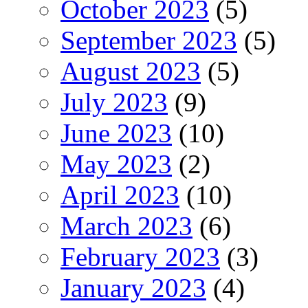
October 2023
(5)
September 2023
(5)
August 2023
(5)
July 2023
(9)
June 2023
(10)
May 2023
(2)
April 2023
(10)
March 2023
(6)
February 2023
(3)
January 2023
(4)