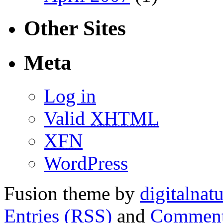
Other Sites
Meta
Log in
Valid
XHTML
XFN
WordPress
Fusion theme by
digitalnat
Entries (RSS)
and
Comment