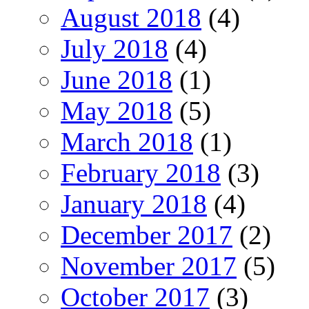
August 2018
(4)
July 2018
(4)
June 2018
(1)
May 2018
(5)
March 2018
(1)
February 2018
(3)
January 2018
(4)
December 2017
(2)
November 2017
(5)
October 2017
(3)