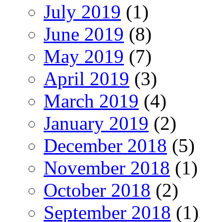
July 2019
(1)
June 2019
(8)
May 2019
(7)
April 2019
(3)
March 2019
(4)
January 2019
(2)
December 2018
(5)
November 2018
(1)
October 2018
(2)
September 2018
(1)