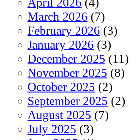
April 2026
(4)
March 2026
(7)
February 2026
(3)
January 2026
(3)
December 2025
(11)
November 2025
(8)
October 2025
(2)
September 2025
(2)
August 2025
(7)
July 2025
(3)