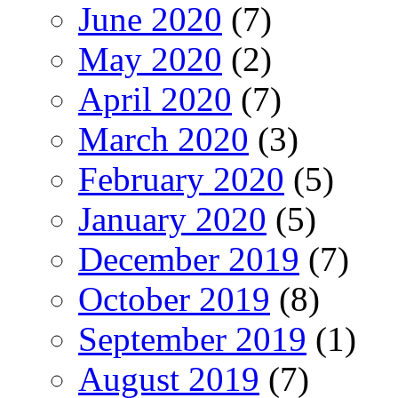
June 2020
(7)
May 2020
(2)
April 2020
(7)
March 2020
(3)
February 2020
(5)
January 2020
(5)
December 2019
(7)
October 2019
(8)
September 2019
(1)
August 2019
(7)