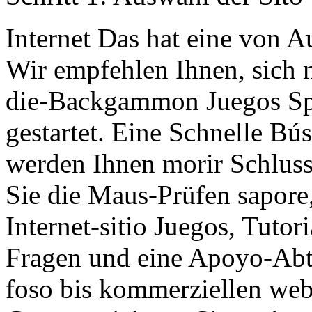
Internet Das hat eine von A
Wir empfehlen Ihnen, sich 
die-Backgammon Juegos Spa
gestartet. Eine Schnelle B
werden Ihnen morir Schluss
Sie die Maus-Prüfen sapore
Internet-sitio Juegos, Tutori
Fragen und eine Apoyo-Abt
foso bis kommerziellen we