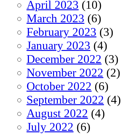
April 2023
(10)
March 2023
(6)
February 2023
(3)
January 2023
(4)
December 2022
(3)
November 2022
(2)
October 2022
(6)
September 2022
(4)
August 2022
(4)
July 2022
(6)