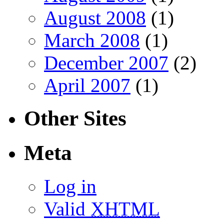
August 2008
(1)
March 2008
(1)
December 2007
(2)
April 2007
(1)
Other Sites
Meta
Log in
Valid
XHTML