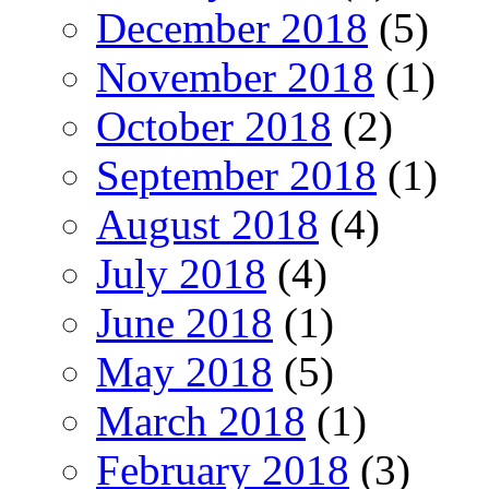
December 2018
(5)
November 2018
(1)
October 2018
(2)
September 2018
(1)
August 2018
(4)
July 2018
(4)
June 2018
(1)
May 2018
(5)
March 2018
(1)
February 2018
(3)