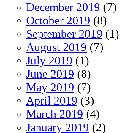
December 2019
(7)
October 2019
(8)
September 2019
(1)
August 2019
(7)
July 2019
(1)
June 2019
(8)
May 2019
(7)
April 2019
(3)
March 2019
(4)
January 2019
(2)