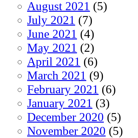
August 2021
(5)
July 2021
(7)
June 2021
(4)
May 2021
(2)
April 2021
(6)
March 2021
(9)
February 2021
(6)
January 2021
(3)
December 2020
(5)
November 2020
(5)