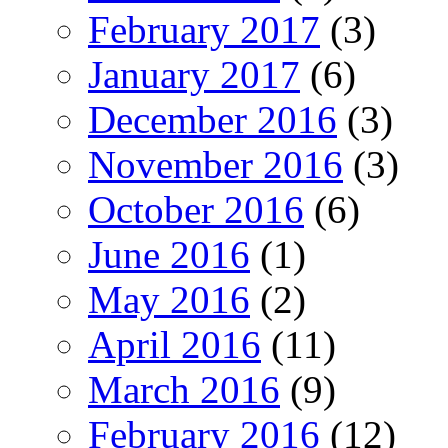
February 2017
(3)
January 2017
(6)
December 2016
(3)
November 2016
(3)
October 2016
(6)
June 2016
(1)
May 2016
(2)
April 2016
(11)
March 2016
(9)
February 2016
(12)