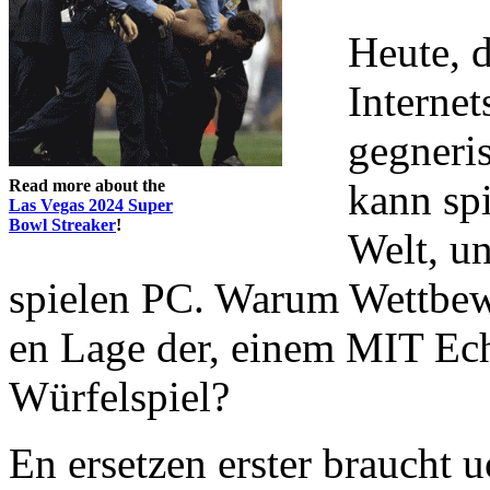
Heute, 
Internet
gegneris
Read more about the
kann sp
Las Vegas 2024 Super
Bowl Streaker
!
Welt, u
spielen PC. Warum Wettbew
en Lage der, einem MIT Ech
Würfelspiel?
En ersetzen erster braucht 