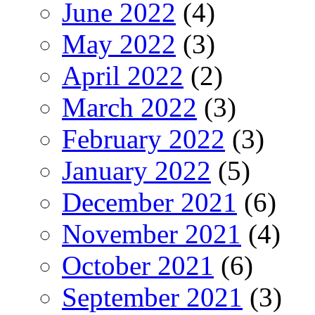
June 2022
(4)
May 2022
(3)
April 2022
(2)
March 2022
(3)
February 2022
(3)
January 2022
(5)
December 2021
(6)
November 2021
(4)
October 2021
(6)
September 2021
(3)